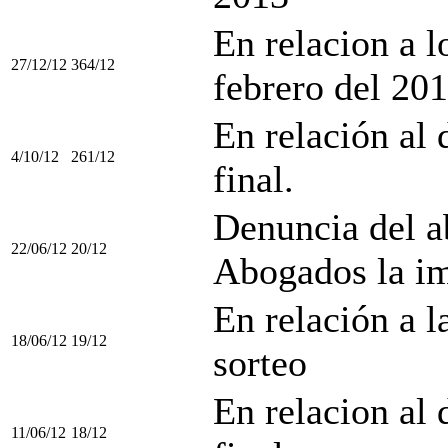
En relacion a 
27/12/12
364/12
febrero del 20
En relación al 
4/10/12
261/12
final.
Denuncia del a
22/06/12
20/12
Abogados la im
En relación a l
18/06/12
19/12
sorteo
En relacion al 
11/06/12
18/12