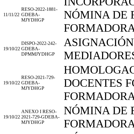
INCORPORAC
RESO-2022-1881-
NÓMINA DE 
11/11/22
GDEBA-
MJYDHGP
FORMADORA
ASIGNACIÓN
DISPO-2022-242-
19/10/22
GDEBA-
MEDIADORES
DPMMJYDHGP
HOMOLOGACI
RESO-2021-729-
DOCENTES 
19/10/22
GDEBA-
MJYDHGP
FORMADORA
NÓMINA DE 
ANEXO I RESO-
19/10/22
2021-729-GDEBA-
FORMADORA
MJYDHGP