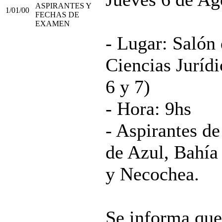
ASPIRANTES Y
1/01/00
FECHAS DE
EXAMEN
- Lugar: Salón 
Ciencias Juríd
6 y 7)
- Hora: 9hs
- Aspirantes de
de Azul, Bahía
y Necochea.
Se informa qu