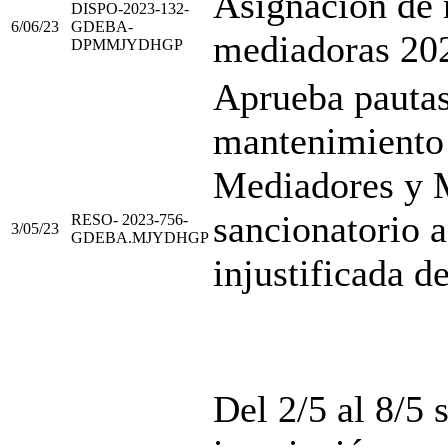
Asignación de 
DISPO-2023-132-
6/06/23
GDEBA-
mediadoras 20
DPMMJYDHGP
Aprueba pautas
mantenimiento 
Mediadores y M
sancionatorio 
RESO- 2023-756-
3/05/23
GDEBA.MJYDHGP
injustificada de
Del 2/5 al 8/5 