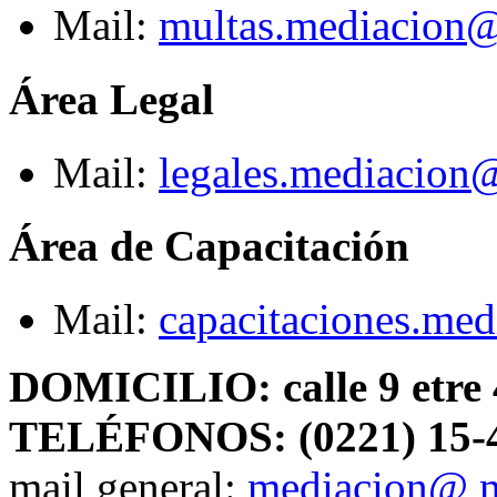
Mail:
multas.mediacion@
Área Legal
Mail:
legales.mediacion
Área de Capacitación
Mail:
capacitaciones.me
DOMICILIO: calle 9 etre 4
TELÉFONOS: (0221) 15-4
mail general:
mediacion@ m