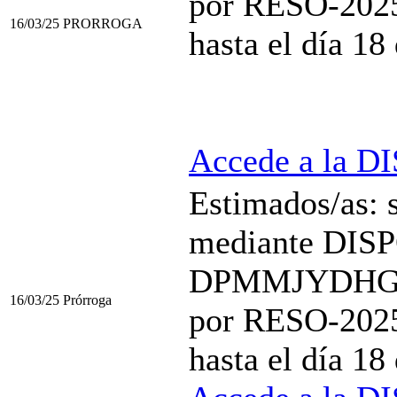
por RESO-20
16/03/25
PRORROGA
hasta el día 18
Accede a la D
Estimados/as: 
mediante DIS
DPMMJYDHGP se
16/03/25
Prórroga
por RESO-20
hasta el día 18