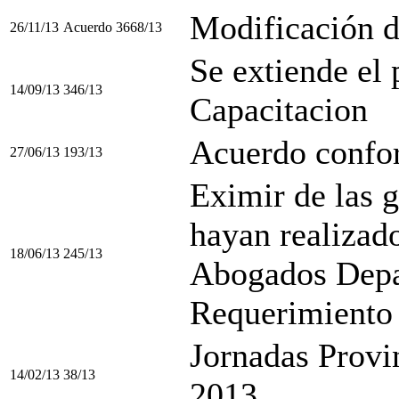
Modificación d
26/11/13
Acuerdo 3668/13
Se extiende el 
14/09/13
346/13
Capacitacion
Acuerdo confor
27/06/13
193/13
Eximir de las 
hayan realizad
18/06/13
245/13
Abogados Depar
Requerimiento
Jornadas Provi
14/02/13
38/13
2013