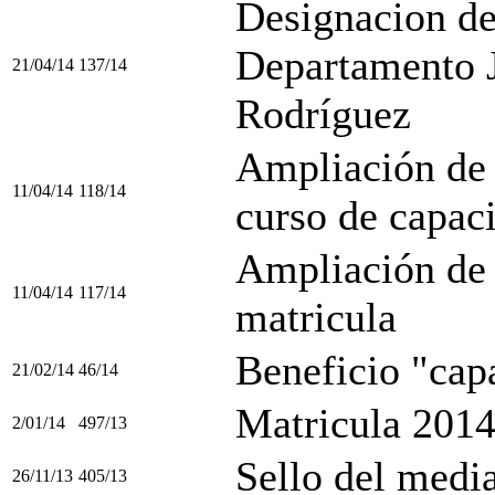
Designacion de
Departamento J
21/04/14
137/14
Rodríguez
Ampliación de p
11/04/14
118/14
curso de capaci
Ampliación de 
11/04/14
117/14
matricula
Beneficio "cap
21/02/14
46/14
Matricula 201
2/01/14
497/13
Sello del medi
26/11/13
405/13