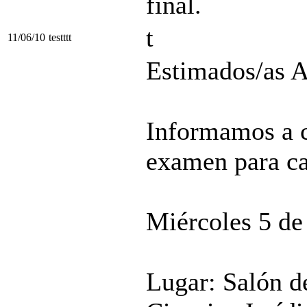
final.
t
11/06/10
testttt
Estimados/as A
Informamos a 
examen para ca
Miércoles 5 de
Lugar: Salón de