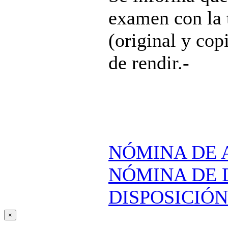
examen con la 
(original y cop
de rendir.-
NÓMINA DE 
NÓMINA DE 
DISPOSICIÓN
×