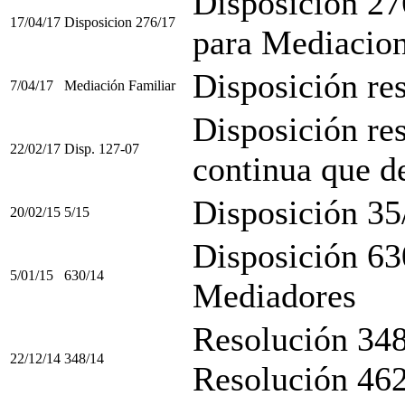
Disposición 27
17/04/17
Disposicion 276/17
para Mediacion
Disposición re
7/04/17
Mediación Familiar
Disposición res
22/02/17
Disp. 127-07
continua que d
Disposición 35
20/02/15
5/15
Disposición 63
5/01/15
630/14
Mediadores
Resolución 348
22/12/14
348/14
Resolución 46