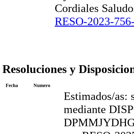
Cordiales Saludo
RESO-2023-75
Resoluciones y Disposicio
Fecha
Numero
Estimados/as: 
mediante DIS
DPMMJYDHGP se