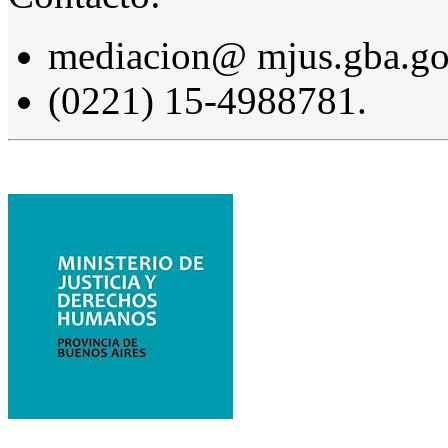
mediacion@ mjus.gba.go
(0221) 15-4988781.