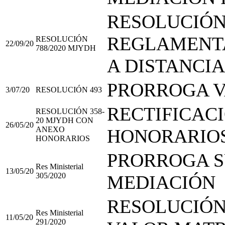
RESOLUCIÓN 
REGLAMENTA
RESOLUCIÓN
22/09/20
788/2020 MJYDH
A DISTANCIA
PRORROGA 
3/07/20
RESOLUCIÓN 493
RECTIFICAC
RESOLUCIÓN 358-
20 MJYDH CON
26/05/20
ANEXO
HONORARIO
HONORARIOS
PRORROGA S
Res Ministerial
13/05/20
305/2020
MEDIACIÓN
RESOLUCIÓN
Res Ministerial
11/05/20
291/2020