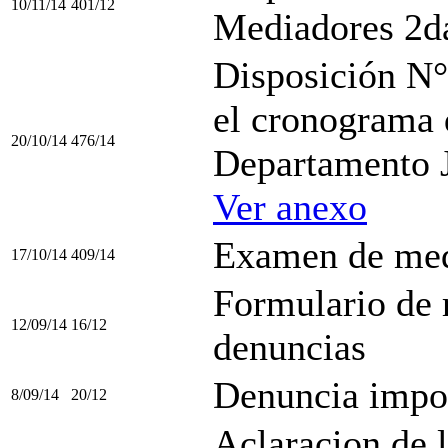
10/11/14
401/12
Mediadores 2d
Disposición N°
el cronograma 
20/10/14
476/14
Departamento J
Ver anexo
Examen de med
17/10/14
409/14
Formulario de 
12/09/14
16/12
denuncias
Denuncia impos
8/09/14
20/12
Aclaracion de 